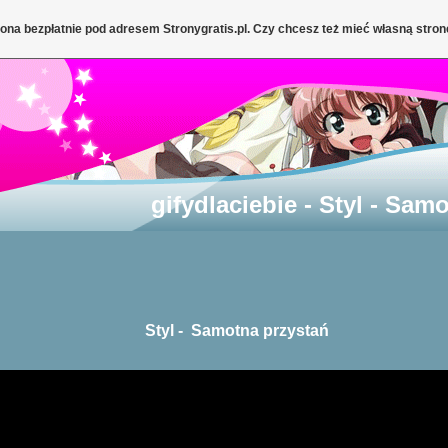
rzona bezpłatnie pod adresem
Stronygratis.pl
. Czy chcesz też mieć własną stro
gifydlaciebie - Styl - Sam
Styl - Samotna przystań