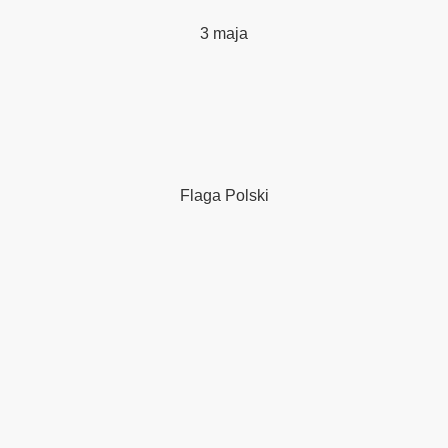
3 maja
 wakacje
Flaga Polski