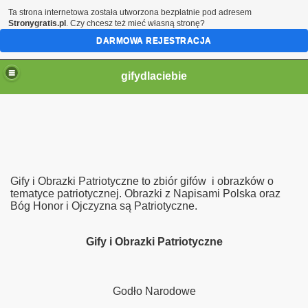
Ta strona internetowa została utworzona bezpłatnie pod adresem
Stronygratis.pl
. Czy chcesz też mieć własną stronę?
DARMOWA REJESTRACJA
gifydlaciebie
Gify i Obrazki Patriotyczne to zbiór gifów i obrazków o
tematyce patriotycznej. Obrazki z Napisami Polska oraz
Bóg Honor i Ojczyzna są Patriotyczne.
Gify i Obrazki Patriotyczne
Godło Narodowe
ą moje serce