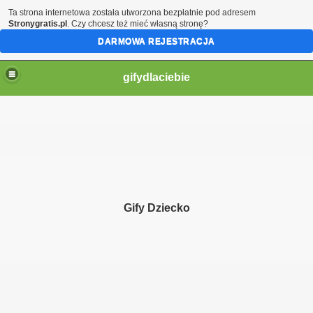
Ta strona internetowa została utworzona bezpłatnie pod adresem
Stronygratis.pl
. Czy chcesz też mieć własną stronę?
DARMOWA REJESTRACJA
gifydlaciebie
Gify Dziecko
ą moje serce