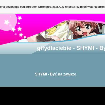
rzona bezpłatnie pod adresem
Stronygratis.pl
. Czy chcesz też mieć własną stro
gifydlaciebie - SHYMI - 
SHYMI - Być na zawsze