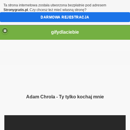
Ta strona internetowa została utworzona bezpłatnie pod adresem
Stronygratis.pl
. Czy chcesz też mieć własną stronę?
DARMOWA REJESTRACJA
gifydlaciebie
Adam Chrola - Ty tylko kochaj mnie
ą moje serce