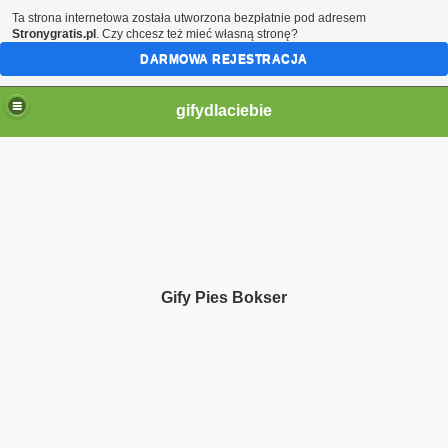
Ta strona internetowa została utworzona bezpłatnie pod adresem
Stronygratis.pl
. Czy chcesz też mieć własną stronę?
DARMOWA REJESTRACJA
gifydlaciebie
Gify Pies Bokser
ą moje serce