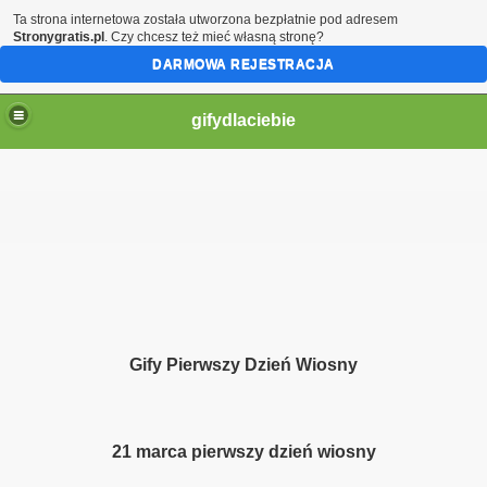
Ta strona internetowa została utworzona bezpłatnie pod adresem
Stronygratis.pl
. Czy chcesz też mieć własną stronę?
DARMOWA REJESTRACJA
gifydlaciebie
Gify Pierwszy Dzień Wiosny
21 marca pierwszy dzień wiosny
ą moje serce