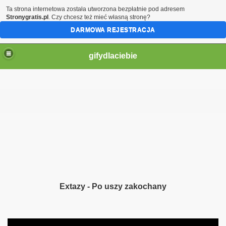
Ta strona internetowa została utworzona bezpłatnie pod adresem
Stronygratis.pl
. Czy chcesz też mieć własną stronę?
DARMOWA REJESTRACJA
gifydlaciebie
Extazy - Po uszy zakochany
ą moje serce