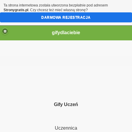
Ta strona internetowa została utworzona bezpłatnie pod adresem
Stronygratis.pl
. Czy chcesz też mieć własną stronę?
DARMOWA REJESTRACJA
gifydlaciebie
Gify Uczeń
Uczennica
ą moje serce