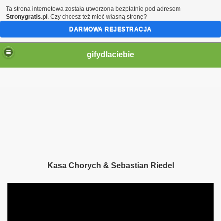
Ta strona internetowa została utworzona bezpłatnie pod adresem
Stronygratis.pl
. Czy chcesz też mieć własną stronę?
DARMOWA REJESTRACJA
gifydlaciebie
Kasa Chorych & Sebastian Riedel
ą moje serce