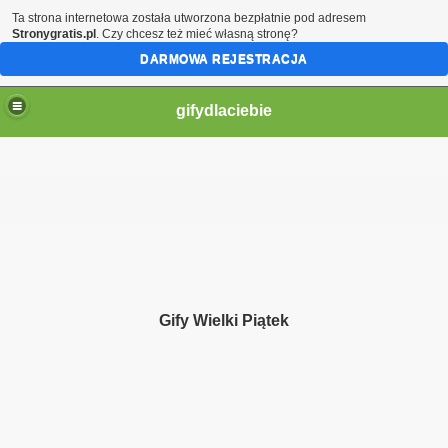
Ta strona internetowa została utworzona bezpłatnie pod adresem
Stronygratis.pl
. Czy chcesz też mieć własną stronę?
DARMOWA REJESTRACJA
gifydlaciebie
Gify Wielki Piątek
ą moje serce